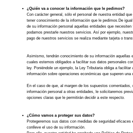
¿Quién va a conocer la información que le pedimos?
Con carácter general, sólo el personal de nuestra entidad qu
tener conocimiento de la información que le pedimos.De igua
de su información personal aquellas entidades que necesiten
podamos prestarle nuestros servicios. Así por ejemplo, nuest
pago de nuestros servicios se realiza mediante tarjeta o trans
Asimismo, tendrán conocimiento de su información aquellas e
cuales estemos obligados a facilitar sus datos personales co
ley. Poniéndole un ejemplo, la Ley Tributaria obliga a facilitar
información sobre operaciones económicas que superen una 
En el caso de que, al margen de los supuestos comentados,
información personal a otras entidades, le solicitaremos pre
opciones claras que le permitirán decidir a este respecto.
¿Cómo vamos a proteger sus datos?
Protegeremos sus datos con medidas de seguridad eficaces e
conlleve el uso de su información.