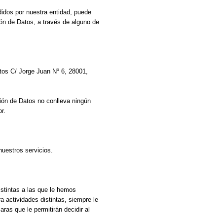
idos por nuestra entidad, puede
ón de Datos, a través de alguno de
tos C/ Jorge Juan Nº 6, 28001,
ión de Datos no conlleva ningún
r.
nuestros servicios.
istintas a las que le hemos
 actividades distintas, siempre le
ras que le permitirán decidir al