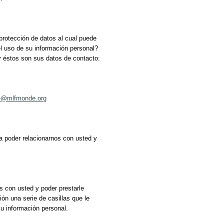
rotección de datos al cual puede
l uso de su información personal?
 éstos son sus datos de contacto:
te@mlfmonde.org
a poder relacionarnos con usted y
s con usted y poder prestarle
ón una serie de casillas que le
su información personal.