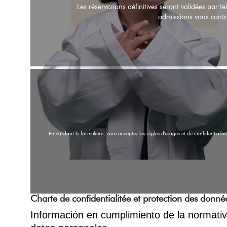
Les réservations définitives seront validées par 
admissions vous contac
En validant le formulaire, vous acceptez les règles d'usages et de confidentialités
Charte de confidentialitée et protection des donn
Información en cumplimiento de la normativ