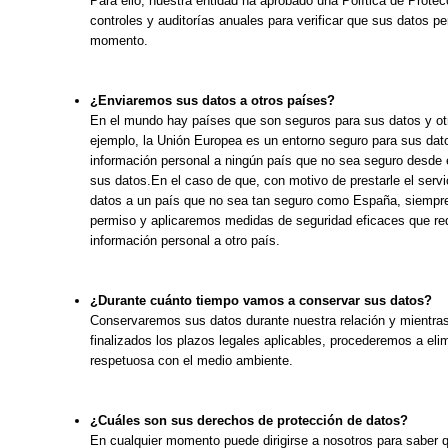
Para ello, nuestra entidad ha aprobado una Política de Protec
controles y auditorías anuales para verificar que sus datos p
momento.
¿Enviaremos sus datos a otros países?
En el mundo hay países que son seguros para sus datos y otr
ejemplo, la Unión Europea es un entorno seguro para sus dato
información personal a ningún país que no sea seguro desde e
sus datos.En el caso de que, con motivo de prestarle el servi
datos a un país que no sea tan seguro como España, siempre
permiso y aplicaremos medidas de seguridad eficaces que red
información personal a otro país.
¿Durante cuánto tiempo vamos a conservar sus datos?
Conservaremos sus datos durante nuestra relación y mientras
finalizados los plazos legales aplicables, procederemos a eli
respetuosa con el medio ambiente.
¿Cuáles son sus derechos de protección de datos?
En cualquier momento puede dirigirse a nosotros para saber