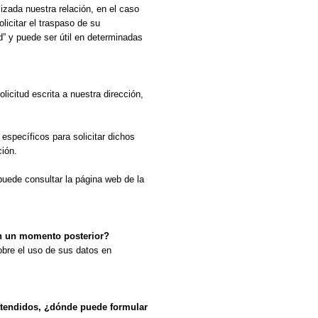
alizada nuestra relación, en el caso
licitar el traspaso de su
d” y puede ser útil en determinadas
licitud escrita a nuestra dirección,
específicos para solicitar dichos
ión.
uede consultar la página web de la
en un momento posterior?
obre el uso de sus datos en
atendidos, ¿dónde puede formular