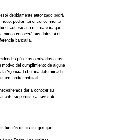
e esté debidamente autorizado podrá
l modo, podrán tener conocimiento
 tener acceso a la misma para que
ro banco conocerá sus datos si el
ferencia bancaria.
ntidades públicas o privadas a las
n motivo del cumplimiento de alguna
 a la Agencia Tributaria determinada
determinada cantidad.
 necesitemos dar a conocer su
viamente su permiso a través de
n función de los riesgos que