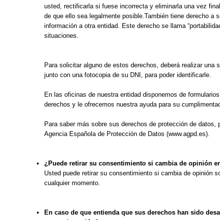
usted, rectificarla si fuese incorrecta y eliminarla una vez fin
de que ello sea legalmente posible.También tiene derecho a so
información a otra entidad. Este derecho se llama “portabilida
situaciones.
Para solicitar alguno de estos derechos, deberá realizar una so
junto con una fotocopia de su DNI, para poder identificarle.
En las oficinas de nuestra entidad disponemos de formularios 
derechos y le ofrecemos nuestra ayuda para su cumplimentac
Para saber más sobre sus derechos de protección de datos, p
Agencia Española de Protección de Datos (www.agpd.es).
¿Puede retirar su consentimiento si cambia de opinión 
Usted puede retirar su consentimiento si cambia de opinión s
cualquier momento.
En caso de que entienda que sus derechos han sido des