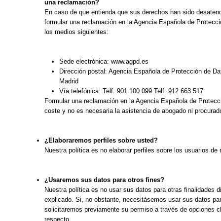
una reclamación?
En caso de que entienda que sus derechos han sido desatend
formular una reclamación en la Agencia Española de Protecci
los medios siguientes:
Sede electrónica: www.agpd.es
Dirección postal: Agencia Española de Protección de Da
Madrid
Vía telefónica: Telf. 901 100 099 Telf. 912 663 517
Formular una reclamación en la Agencia Española de Protecc
coste y no es necesaria la asistencia de abogado ni procurado
¿Elaboraremos perfiles sobre usted?
Nuestra política es no elaborar perfiles sobre los usuarios de 
¿Usaremos sus datos para otros fines?
Nuestra política es no usar sus datos para otras finalidades d
explicado. Si, no obstante, necesitásemos usar sus datos para
solicitaremos previamente su permiso a través de opciones cla
respecto.