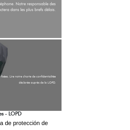
téléphone. Notre responsable des
tera dans les plus brefs délais.
 fixées. Lire notre charte de confidentialitée
déclarée auprès de la LOPD.
ées - LOPD
a de protección de