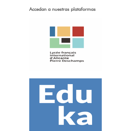
Accedan a nuestras plataformas
PÁGINA OFICIAL
DEL LICEO
EDUKA
FACTURACIÓN