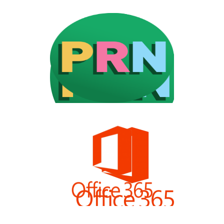
PRONOTE
GESTIONAR LA
ESCOLARIDAD
OFFICE 365
PLATEFORMA
PEDAGÓGICA